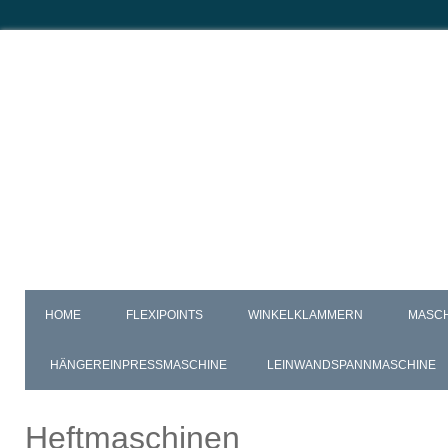
HOME
FLEXIPOINTS
WINKELKLAMMERN
MASC
HÄNGEREINPRESSMASCHINE
LEINWANDSPANNMASCHINE
Heftmaschinen