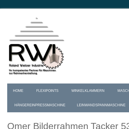
HOME
FLEXIPOINTS
WINKELKLAMMERN
MASC
HÄNGEREINPRESSMASCHINE
LEINWANDSPANNMASCHINE
Omer
Bilderrahmen Tacker 53.