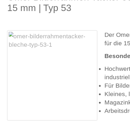
15 mm | Typ 53
Der Omer
für die 
Besonde
Hochwert
industrie
Für Bild
Kleines, 
Magazink
Arbeitsdr