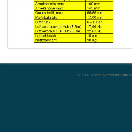
© 2014 Roland Weitzer Industriever