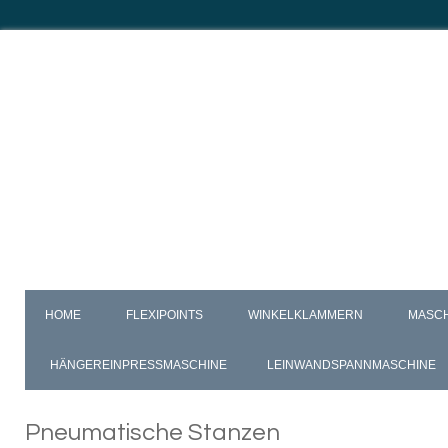
HOME
FLEXIPOINTS
WINKELKLAMMERN
MASC
HÄNGEREINPRESSMASCHINE
LEINWANDSPANNMASCHINE
Pneumatische
Stanzen